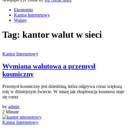
Newspaper Eye Theme By
Wp Theme Space
Ekonomia
Kantor Internetowy
Waluty
Tag:
kantor walut w sieci
Kantor Internetowy
Wymiana walutowa a przemysł
kosmiczny
Przemysł kosmiczny jest dziedziną, która odgrywa coraz większą
rolę w dzisiejszym świecie. W miarę jak eksploracja kosmosu staje
się coraz
by
admin
2 Minute
Kantor Internetowy