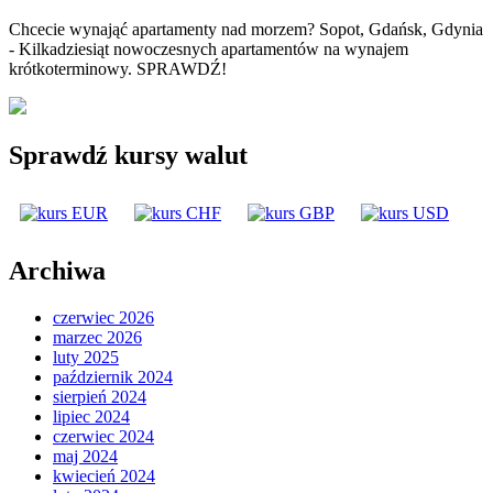
Chcecie wynająć apartamenty nad morzem? Sopot, Gdańsk, Gdynia
- Kilkadziesiąt nowoczesnych apartamentów na wynajem
krótkoterminowy. SPRAWDŹ!
Sprawdź kursy walut
Archiwa
czerwiec 2026
marzec 2026
luty 2025
październik 2024
sierpień 2024
lipiec 2024
czerwiec 2024
maj 2024
kwiecień 2024