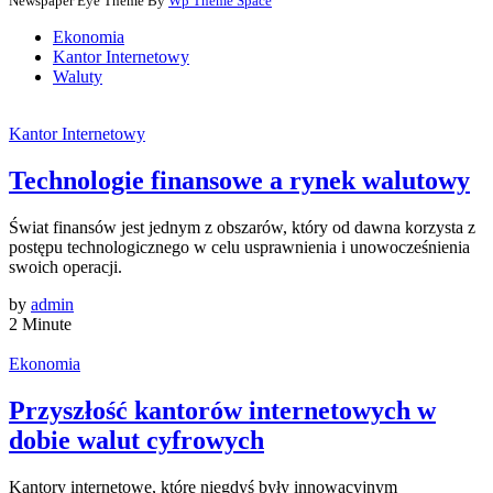
Newspaper Eye Theme By
Wp Theme Space
Ekonomia
Kantor Internetowy
Waluty
Kantor Internetowy
Technologie finansowe a rynek walutowy
Świat finansów jest jednym z obszarów, który od dawna korzysta z
postępu technologicznego w celu usprawnienia i unowocześnienia
swoich operacji.
by
admin
2 Minute
Ekonomia
Przyszłość kantorów internetowych w
dobie walut cyfrowych
Kantory internetowe, które niegdyś były innowacyjnym