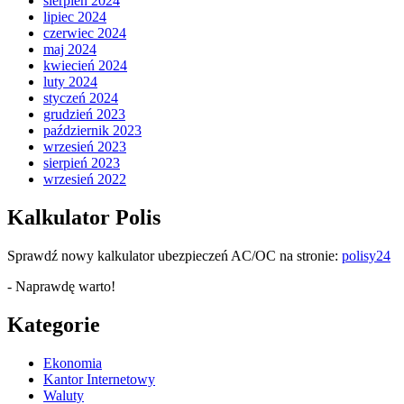
sierpień 2024
lipiec 2024
czerwiec 2024
maj 2024
kwiecień 2024
luty 2024
styczeń 2024
grudzień 2023
październik 2023
wrzesień 2023
sierpień 2023
wrzesień 2022
Kalkulator Polis
Sprawdź nowy kalkulator ubezpieczeń AC/OC na stronie:
polisy24
- Naprawdę warto!
Kategorie
Ekonomia
Kantor Internetowy
Waluty