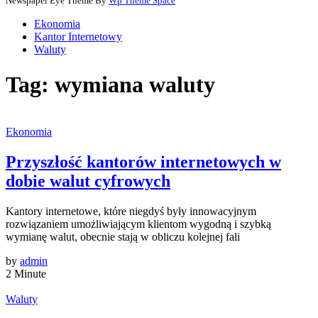
Newspaper Eye Theme By
Wp Theme Space
Ekonomia
Kantor Internetowy
Waluty
Tag:
wymiana waluty
Ekonomia
Przyszłość kantorów internetowych w
dobie walut cyfrowych
Kantory internetowe, które niegdyś były innowacyjnym
rozwiązaniem umożliwiającym klientom wygodną i szybką
wymianę walut, obecnie stają w obliczu kolejnej fali
by
admin
2 Minute
Waluty