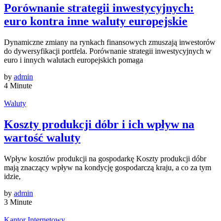
Porównanie strategii inwestycyjnych:
euro kontra inne waluty europejskie
Dynamiczne zmiany na rynkach finansowych zmuszają inwestorów
do dywersyfikacji portfela. Porównanie strategii inwestycyjnych w
euro i innych walutach europejskich pomaga
by
admin
4 Minute
Waluty
Koszty produkcji dóbr i ich wpływ na
wartość waluty
Wpływ kosztów produkcji na gospodarkę Koszty produkcji dóbr
mają znaczący wpływ na kondycję gospodarczą kraju, a co za tym
idzie,
by
admin
3 Minute
Kantor Internetowy