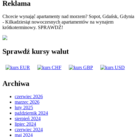
Reklama
Chcecie wynająć apartamenty nad morzem? Sopot, Gdańsk, Gdynia
- Kilkadziesiąt nowoczesnych apartamentów na wynajem
krótkoterminowy. SPRAWDŹ!
Sprawdź kursy walut
Archiwa
czerwiec 2026
marzec 2026
luty 2025
październik 2024
sierpień 2024
lipiec 2024
czerwiec 2024
maj 2024