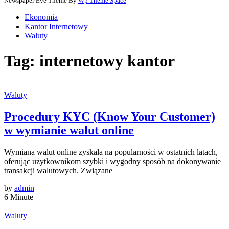
Newspaper Eye Theme By
Wp Theme Space
Ekonomia
Kantor Internetowy
Waluty
Tag:
internetowy kantor
Waluty
Procedury KYC (Know Your Customer)
w wymianie walut online
Wymiana walut online zyskała na popularności w ostatnich latach,
oferując użytkownikom szybki i wygodny sposób na dokonywanie
transakcji walutowych. Związane
by
admin
6 Minute
Waluty